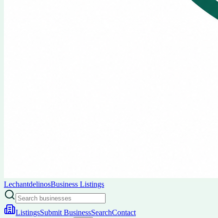
Lechantdelinos
Business Listings
Listings
Submit Business
Search
Contact