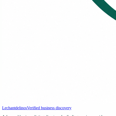
Lechantdelinos
Verified business discovery