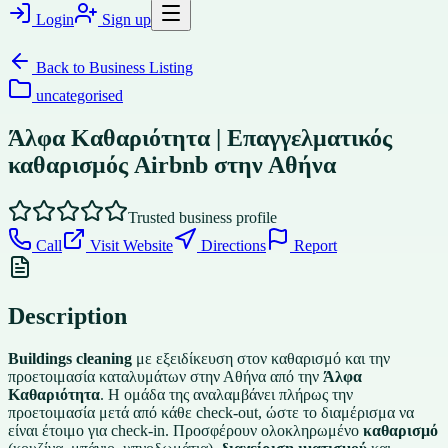
Login
Sign up
Back to
Business Listing
uncategorised
Άλφα Καθαριότητα | Επαγγελματικός
καθαρισμός Airbnb στην Αθήνα
Trusted business profile
Call
Visit Website
Directions
Report
Description
Buildings cleaning
με εξειδίκευση στον καθαρισμό και την
προετοιμασία καταλυμάτων στην Αθήνα από την
Άλφα
Καθαριότητα
. Η ομάδα της αναλαμβάνει πλήρως την
προετοιμασία μετά από κάθε check-out, ώστε το διαμέρισμα να
είναι έτοιμο για check-in. Προσφέρουν ολοκληρωμένο
καθαρισμό