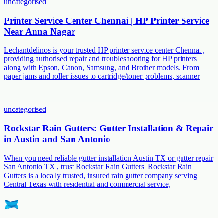
uncategorised
Printer Service Center Chennai | HP Printer Service
Near Anna Nagar
Lechantdelinos is your trusted HP printer service center Chennai ,
providing authorised repair and troubleshooting for HP printers
along with Epson, Canon, Samsung, and Brother models. From
paper jams and roller issues to cartridge/toner problems, scanner
uncategorised
Rockstar Rain Gutters: Gutter Installation & Repair
in Austin and San Antonio
When you need reliable gutter installation Austin TX or gutter repair
San Antonio TX , trust Rockstar Rain Gutters. Rockstar Rain
Gutters is a locally trusted, insured rain gutter company serving
Central Texas with residential and commercial service,